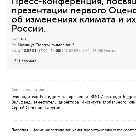
Пресс-конференция, посвя
презентации первого Оцен
об изменениях климата и их
России.
Кто:
ТАСС
Где:
Москва, ул. Тверской бульвар дом.2
Когда:
18.02.09 (12:00—14:00)
| 18.02.09 (11:00—13:00) (местн.)
741 просмотр
Список участников:
руководитель Росгидромета, президент ВМО Александр Бедри
Вильфанд, заместитель директора Института глобального кл
Сергей Семенов и другие
Подробная информация доступна только для зарегистрированных пользовател