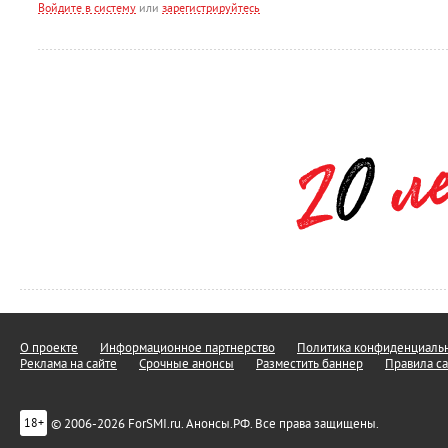
Войдите в систему
или
зарегистрируйтесь
О проекте
Информационное партнерство
Политика конфиденциальн
Реклама на сайте
Срочные анонсы
Разместить баннер
Правила са
© 2006-2026 ForSMI.ru. Анонсы.РФ. Все права защищены.
18+