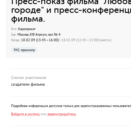
Пресс-показ фильма "Любо
городе" и пресс-конференц
фильма.
Кто:
Каропрокат
Где:
Москва, КФ Атриум, зал № 4
Когда:
18.02.09 (13:45—16:00)
| 18.02.09 (12:45—15:00) (местн.)
941 просмотр
Список участников:
создатели фильма
Подробная информация доступна только для зарегистрированных пользовател
Войдите в систему
или
зарегистрируйтесь