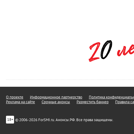
О проекте
Информационное партнерство
Политика конфиденциальн
Реклама на сайте
Срочные анонсы
Разместить баннер
Правила са
© 2006-2026 ForSMI.ru. Анонсы.РФ. Все права защищены.
18+