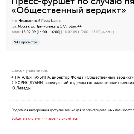
Пресс-фуршет по случаю п
«Общественный вердикт»
Кто:
Независимый Пресс-Центр
Где:
Москва, ул. Пречистенка, д. 17/9, офис 44
Когда:
18.02.09 (14:00—16:00)
| 18.02.09 (13:00—15:00) (местн.)
943 просмотра
Список участников:
# НАТАЛЬЯ ТАУБИНА, директор Фонда «Общественный вердикт»
# БОРИС ДУБИН, заведующий отделом социально-политических
Ю.Левады.
Подробная информация доступна только для зарегистрированных пользовател
Войдите в систему
или
зарегистрируйтесь