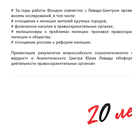
# За годы работы Фондом совместно с Левада-Центром прове
восемь исследований, в том числе:
# отношение к милиции жителей крупных городов;
# физическое насилие в правоохранительных органах;
# милиционеры о проблемах милиции: произвол правоохран
милиции и общества;
# отношение россиян к реформе милиции.
Презентация результатов всероссийского социологическог
вердикт» и Аналитического Центра Юрия Левады «Информ
деятельности правоохранительных органов»