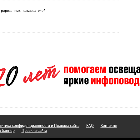
трированных пользователей.
итика конфиденциальности и Правила сайта
FAQ
Контакты
ь баннер
Правила сайта