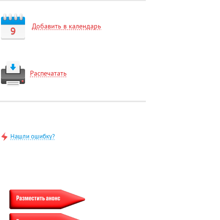
Добавить в календарь
9
Распечатать
Нашли ошибку?