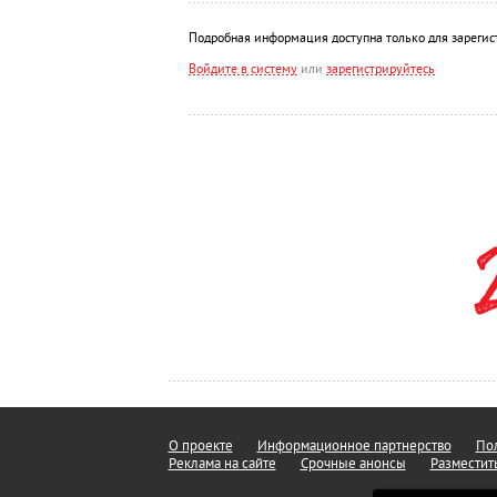
Подробная информация доступна только для зарегис
Войдите в систему
или
зарегистрируйтесь
О проекте
Информационное партнерство
Пол
Реклама на сайте
Срочные анонсы
Разместит