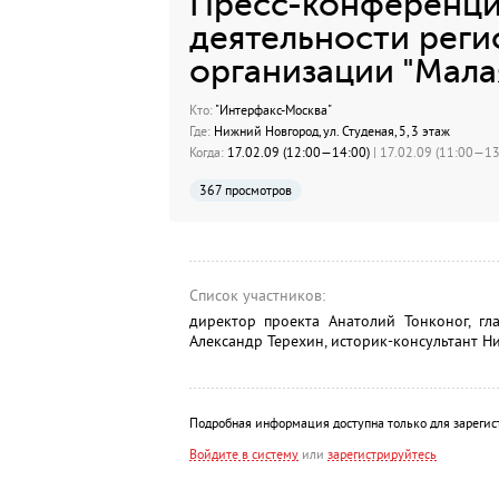
Пресс-конференци
деятельности рег
организации "Мала
Кто:
"Интерфакс-Москва"
Где:
Нижний Новгород, ул. Студеная, 5, 3 этаж
Когда:
17.02.09 (12:00—14:00)
| 17.02.09 (11:00—13:
367 просмотров
Список участников:
директор проекта Анатолий Тонконог, гл
Александр Терехин, историк-консультант Н
Подробная информация доступна только для зарегис
Войдите в систему
или
зарегистрируйтесь