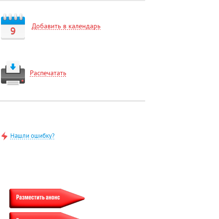
Добавить в календарь
9
Распечатать
Нашли ошибку?