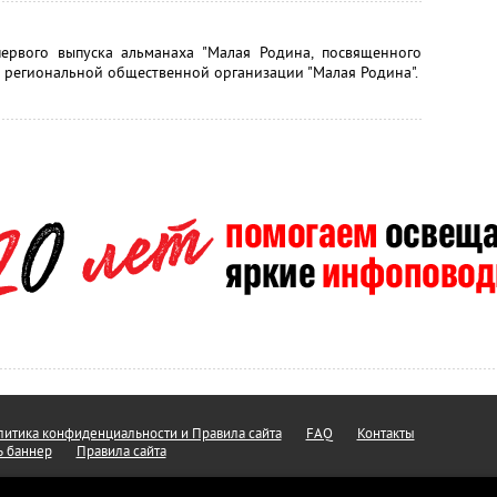
первого выпуска альманаха "Малая Родина, посвященного
и региональной общественной организации "Малая Родина".
итика конфиденциальности и Правила сайта
FAQ
Контакты
ь баннер
Правила сайта