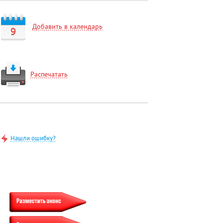
Добавить в календарь
9
Распечатать
Нашли ошибку?