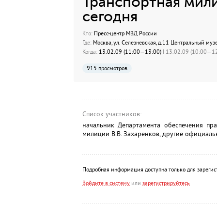
Транспортная мили
сегодня
Кто:
Пресс-центр МВД России
Где:
Москва, ул. Селезневская, д.11 Центральный му
Когда:
13.02.09 (11:00—13:00)
| 13.02.09 (10:00—12
915 просмотров
Список участников:
начальник Департамента обеспечения пра
милиции В.В. Захаренков, другие официаль
Подробная информация доступна только для зарегис
Войдите в систему
или
зарегистрируйтесь