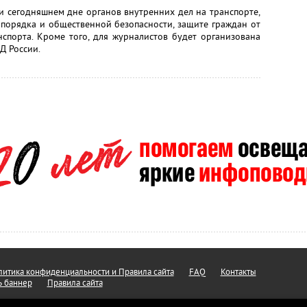
и сегодняшнем дне органов внутренних дел на транспорте,
опорядка и общественной безопасности, защите граждан от
нспорта. Кроме того, для журналистов будет организована
Д России.
итика конфиденциальности и Правила сайта
FAQ
Контакты
ь баннер
Правила сайта