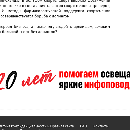
инг-скандал в большом спорте. Спорт высоких достижений
 не только в состязания талантов спортсменов и тренеров,
. И методы фармакологической поддержки спортсменов
 совершенствуется борьба с допингом.
нтересы бизнеса, а также тягу людей к зрелищам, великим
 большой спорт без допингов?
итика конфиденциальности и Правила сайта
FAQ
Контакты