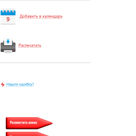
Добавить в календарь
9
Распечатать
Нашли ошибку?