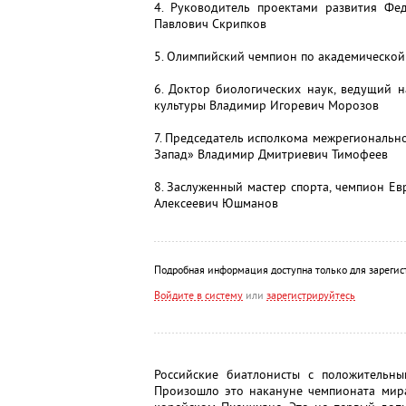
4. Руководитель проектами развития Фед
Павлович Скрипков
5. Олимпийский чемпион по академической
6. Доктор биологических наук, ведущий 
культуры Владимир Игоревич Морозов
7. Председатель исполкома межрегиональн
Запад» Владимир Дмитриевич Тимофеев
8. Заслуженный мастер спорта, чемпион Ев
Алексеевич Юшманов
Подробная информация доступна только для зарегис
Войдите в систему
или
зарегистрируйтесь
Российские биатлонисты с положительн
Произошло это накануне чемпионата мира