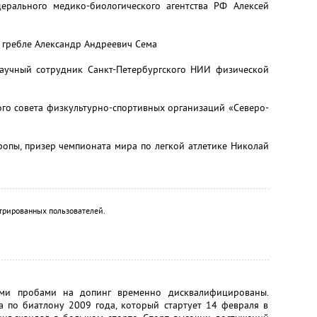
ерального медико-биологического агентства РФ Алексей
 гребле Александр Андреевич Сема
научный сотрудник Санкт-Петербургского НИИ физической
ого совета физкультурно-спортивных организаций «Северо-
ропы, призер чемпионата мира по легкой атлетике Николай
трированных пользователей.
ыми пробами на допинг временно дисквалифицированы.
 по биатлону 2009 года, который стартует 14 февраля в