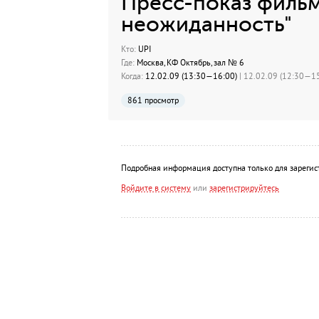
Пресс-показ фильм
неожиданность"
Кто:
UPI
Где:
Москва, КФ Октябрь, зал № 6
Когда:
12.02.09 (13:30—16:00)
| 12.02.09 (12:30—15
861 просмотр
Подробная информация доступна только для зарегис
Войдите в систему
или
зарегистрируйтесь