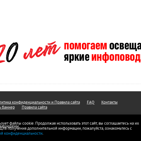
итика конфиденциальности и Правила сайта
FAQ
Контакты
ь баннер
Правила сайта
ьзует файлы cookie. Продолжая использовать этот сайт, вы соглашаетесь на их
а защищены.
 Для получения дополнительной информации, пожалуйста, ознакомьтесь с
ой конфиденциальности
.