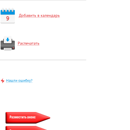
Добавить в календарь
9
Распечатать
Нашли ошибку?