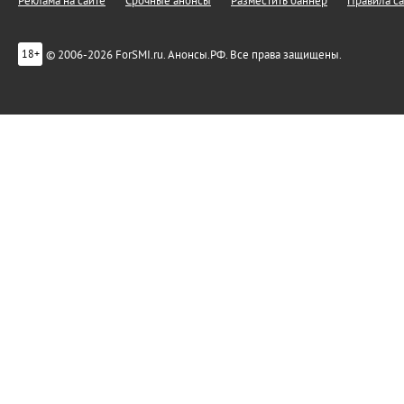
Реклама на сайте
Срочные анонсы
Разместить баннер
Правила са
© 2006-2026 ForSMI.ru. Анонсы.РФ. Все права защищены.
18+