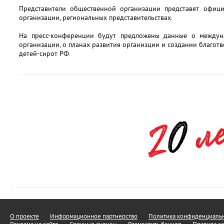
Представители общественной организации представят офиц
организации, региональных представительствах.
На пресс-конференции будут предложены данные о междун
организации, о планах развития организции и создании благот
детей-сирот РФ.
О проекте
Информационное партнерство
Политика конфиденциальн