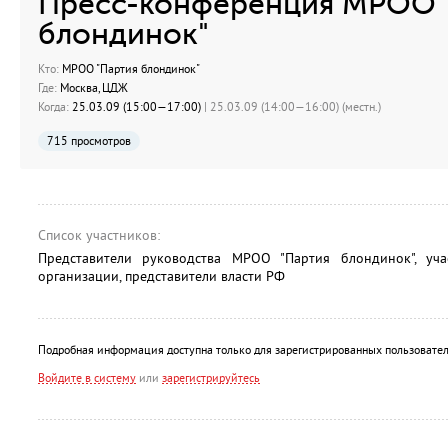
Пресс-конференция МРОО 
блондинок"
Кто:
МРОО "Партия блондинок"
Где:
Москва, ЦДЖ
Когда:
25.03.09 (15:00—17:00)
| 25.03.09 (14:00—16:00) (местн.)
715 просмотров
Список участников:
Представители руководства МРОО "Партия блондинок", уч
организации, представители власти РФ
Подробная информация доступна только для зарегистрированных пользовател
Войдите в систему
или
зарегистрируйтесь