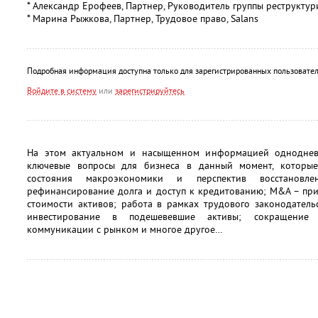
* Александр Ерофеев, Партнер, Руководитель группы реструкту
* Марина Рыжкова, Партнер, Трудовое право, Salans
Подробная информация доступна только для зарегистрированных пользовател
Войдите в систему
или
зарегистрируйтесь
На этом актуальном и насыщенном информацией одноднев
ключевые вопросы для бизнеса в данный момент, которы
состояния макроэкономики и перспектив восстановлен
рефинансирование долга и доступ к кредитованию; M&A – пр
стоимости активов; работа в рамках трудового законодатель
инвестирование в подешевевшие активы; сокращение 
коммуникации с рынком и многое другое…