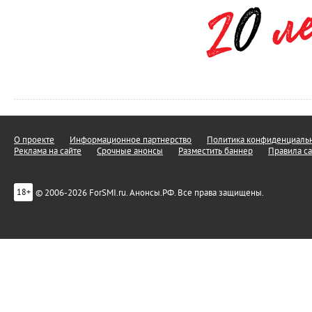
О проекте
Информационное партнерство
Политика конфиденциальн
Реклама на сайте
Срочные анонсы
Разместить баннер
Правила са
© 2006-2026 ForSMI.ru. Анонсы.РФ. Все права защищены.
18+