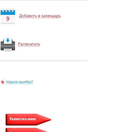
Добавить в календарь
9
Распечатать
Нашли ошибку?