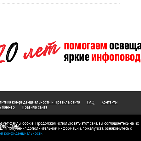
итика конфиденциальности и Правила сайта
FAQ
Контакты
ь баннер
Правила сайта
ьзует файлы cookie. Продолжая использовать этот сайт, вы соглашаетесь на их
а защищены.
 Для получения дополнительной информации, пожалуйста, ознакомьтесь с
ой конфиденциальности
.