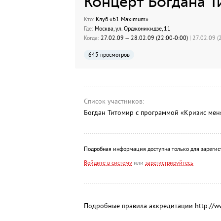
Концерт Богдана 
Кто:
Клуб «Б1 Maximum»
Где:
Москва, ул. Орджоникидзе, 11
Когда:
27.02.09 — 28.02.09 (22:00-0:00)
| 27.02.09 (
645 просмотров
Список участников:
Богдан Титомир с программой «Кризис меня
Подробная информация доступна только для зарегис
Войдите в систему
или
зарегистрируйтесь
Подробные правила аккредитации http://www