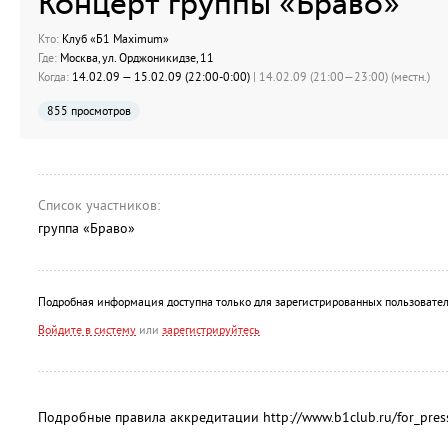
Концерт группы «Браво»
Кто:
Клуб «Б1 Maximum»
Где:
Москва, ул. Орджоникидзе, 11
Когда:
14.02.09 — 15.02.09 (22:00-0:00)
| 14.02.09 (21:00—23:00) (местн.)
855 просмотров
Список участников:
группа «Браво»
Подробная информация доступна только для зарегистрированных пользовател
Войдите в систему
или
зарегистрируйтесь
Подробные правила аккредитации http://www.b1club.ru/for_pres