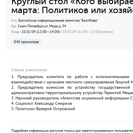
Круглый стол «Кого выбирае
марта: Политиков или хозя
Кто:
Балтийское информационное агентство "БалтИнфо"
Где:
Санкт-Петербург, ул. Мира, д. 34
Когда:
10.02.09 (12:00—14:00)
| 10.02.09 (11:00—13:00) (местн.)
848 просмотров
Список участников:
1. Председатель комитета по работе с исполнительными 
взаимодействию с органами местного самоуправления Георгий
2. Председатель комиссии по устройству государственной
административно-территориальному устройству Терентий Мещ
3. Научный руководитель «Агентства социальной информации С
4. Социолог Александр Смирнов
5. Политолог Валерий Островский
Подробная информация доступна только для зарегистрированных пользовател