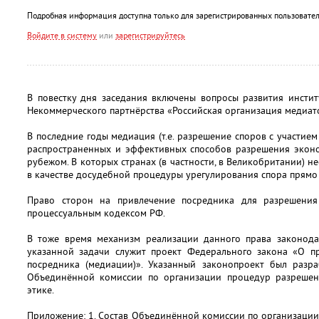
Подробная информация доступна только для зарегистрированных пользовател
Войдите в систему
или
зарегистрируйтесь
В повестку дня заседания включены вопросы развития инсти
Некоммерческого партнёрства «Российская организация медиат
В последние годы медиация (т.е. разрешение споров с участие
распространенных и эффективных способов разрешения эконо
рубежом. В которых странах (в частности, в Великобритании) 
в качестве досудебной процедуры урегулирования спора прямо
Право сторон на привлечение посредника для разрешени
процессуальным кодексом РФ.
В тоже время механизм реализации данного права законода
указанной задачи служит проект Федерального закона «О п
посредника (медиации)». Указанный законопроект был разр
Объединённой комиссии по организации процедур разрешен
этике.
Приложение: 1. Состав Объединённой комиссии по организаци