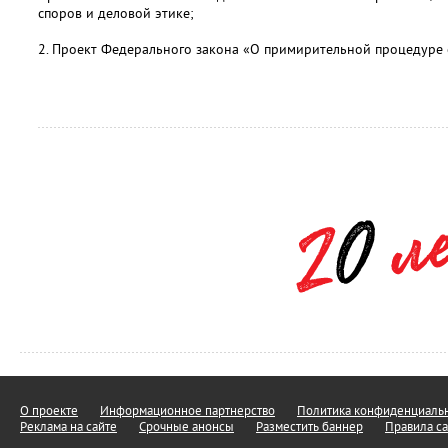
споров и деловой этике;
2. Проект Федерального закона «О примирительной процедуре 
О проекте
Информационное партнерство
Политика конфиденциальн
Реклама на сайте
Срочные анонсы
Разместить баннер
Правила са