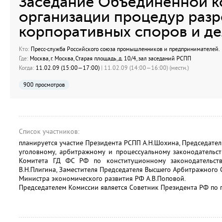
Заседание Объединённой к
организации процедур раз
корпоративных споров и де
Кто:
Пресс-служба Российского союза промышленников и предпринимателей.
Где:
Москва, г. Москва, Старая площадь, д. 10/4, зал заседаний РСПП
Когда:
11.02.09 (15:00—17:00)
| 11.02.09 (14:00—16:00) (местн.)
900 просмотров
Список участников:
планируется участие Президента РСПП А.Н.Шохина, Председател
уголовному, арбитражному и процессуальному законодательст
Комитета ГД ФС РФ по конституционному законодательству
В.Н.Плигина, Заместителя Председателя Высшего Арбитражного 
Министра экономического развития РФ А.В.Поповой.
Председателем Комиссии является Советник Президента РФ по 