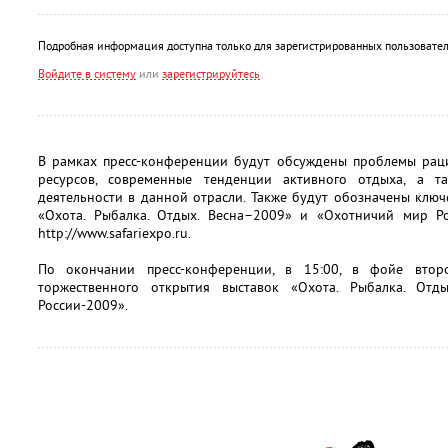
Подробная информация доступна только для зарегистрированных пользовател
Войдите в систему
или
зарегистрируйтесь
В рамках пресс-конференции будут обсуждены проблемы рац
ресурсов, современные тенденции активного отдыха, а т
деятельности в данной отрасли. Также будут обозначены клю
«Охота. Рыбалка. Отдых. Весна–2009» и «Охотничий мир Ро
http://www.safariexpo.ru.
По окончании пресс-конференции, в 15:00, в фойе втор
торжественного открытия выставок «Охота. Рыбалка. От
России-2009».