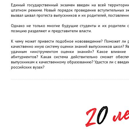
Единый государственный экзамен введен на всей территории
штатном режиме. Новый порядок проведения вступительных э
вызвал шквал протеста выпускников и их родителей, поставленн
Однако не только многие будущие студенты и их родители с
позицию разделяют и представители власти.
К чему может привести подобное нововведение? Поможет ли 
качественно иную систему оценки знаний выпускников школ? Яв
удачным «инструментом оценки знаний»? Какое влияние 
абитуриентов? Какая система действительно сможет обесп
выпускникам к качественному образованию? Удастся ли с введе
российских вузах?