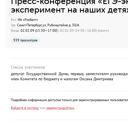
Пресс-конференция «ЕГЭ-э
эксперимент на наших детя
Кто:
ИА «Росбалт»
Где:
Санкт-Петербург, ул. Рубинштейна, д. 30/А
Когда:
02.02.09 (15:30—17:00)
| 02.02.09 (14:30—16:00) (местн.)
939 просмотров
Список участников:
депутат Государственной Думы, первыq заместителm руководи
член Комитета по бюджету и налогам Оксана Дмитриева
Подробная информация доступна только для зарегистрированных пользовател
Войдите в систему
или
зарегистрируйтесь