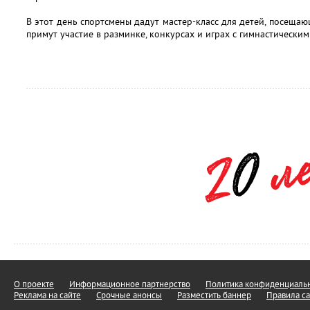
В этот день спортсмены дадут мастер-класс для детей, посеща
примут участие в разминке, конкурсах и играх с гимнастически
О проекте
Информационное партнерство
Политика конфиденциальн
Реклама на сайте
Срочные анонсы
Разместить баннер
Правила са