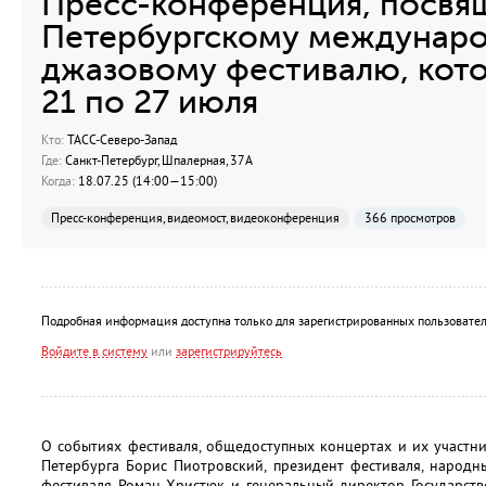
Пресс-конференция, посвящ
Петербургскому междунар
джазовому фестивалю, кот
21 по 27 июля
Кто:
ТАСС-Северо-Запад
Где:
Санкт-Петербург, Шпалерная, 37А
Когда:
18.07.25 (14:00—15:00)
Пресс-конференция, видеомост, видеоконференция
366 просмотров
Подробная информация доступна только для зарегистрированных пользовател
Войдите в систему
или
зарегистрируйтесь
О событиях фестиваля, общедоступных концертах и их участни
Петербурга Борис Пиотровский, президент фестиваля, народн
фестиваля Роман Христюк и генеральный директор Государств