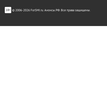
© 2006-2026 ForSMI.ru. Анонсы.РФ. Все права защищены.
18+