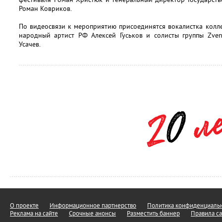
Роман Ковриков.
По видеосвязи к мероприятию присоединятся вокалистка колл
народный артист РФ Алексей Гуськов и солисты группы Zve
Усачев.
О проекте
Информационное партнерство
Политика конфиденциальн
Реклама на сайте
Срочные анонсы
Разместить баннер
Правила са