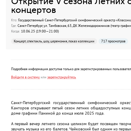
Открытие V сезона Летних
концертов
Кто:
Государственный Санкт-Петербургский симфонический оркестр «Классик
Где:
Санкт-Петербург, ул. Тамбовская, 63, ДК Железнодорожников (театр графин
Когда:
10.06.25 (19:00—21:00)
Концерт, спектакль, шоу, церемония, показ коллекции
717 просмотров
Подробная информация доступна только для зарегистрированных пользовател
Войдите в систему
или
зарегистрируйтесь
Санкт-Петербургский государственный симфонический орке
Канторов открывают пятый сезон летних общедоступных конц
доме графини Паниной до конца июля 2025 года.
А первый вечер летнего сезона целиком будет посвящен творче
звучать музыка из его балетов. Чайковский был одним из перв