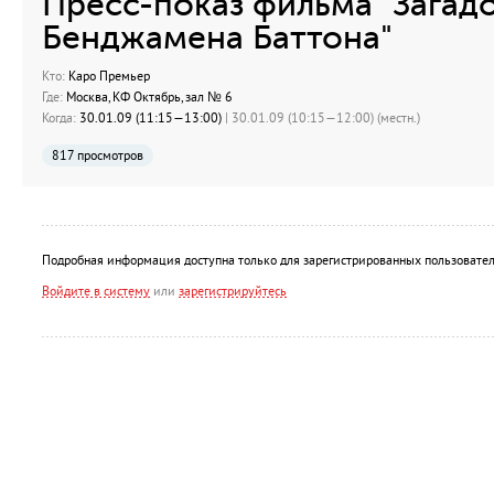
Пресс-показ фильма "Загад
Бенджамена Баттона"
Кто:
Каро Премьер
Где:
Москва, КФ Октябрь, зал № 6
Когда:
30.01.09 (11:15—13:00)
| 30.01.09 (10:15—12:00) (местн.)
817 просмотров
Подробная информация доступна только для зарегистрированных пользовател
Войдите в систему
или
зарегистрируйтесь