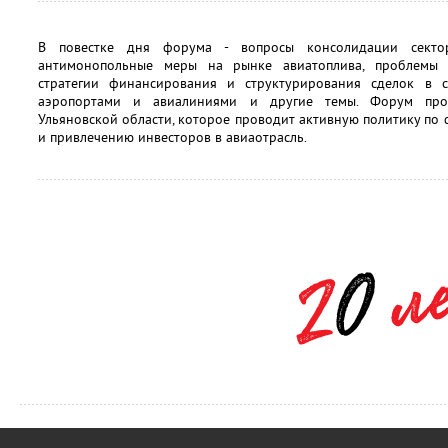
В повестке дня форума - вопросы консолидации секто
антимонопольные меры на рынке авиатоплива, проблемы о
стратегии финансирования и структурирования сделок в с
аэропортами и авиалиниями и другие темы. Форум прой
Ульяновской области, которое проводит активную политику п
и привлечению инвесторов в авиаотрасль.