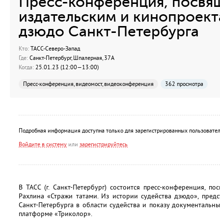
Пресс-конференция, посвя
издательским и кинопроек
дзюдо Санкт-Петербурга
Кто:
ТАСС-Северо-Запад
Где:
Санкт-Петербург, Шпалерная, 37А
Когда:
25.01.23 (12:00—13:00)
Пресс-конференция, видеомост, видеоконференция
362 просмотра
Подробная информация доступна только для зарегистрированных пользовател
Войдите в систему
или
зарегистрируйтесь
В ТАСС (г. Санкт-Петербург) состоится пресс-конференция, п
Рахлина «Стражи татами. Из истории судейства дзюдо», пре
Санкт-Петербурга в области судейства и показу документальн
платформе «Триколор».