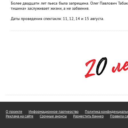
Более двадцати лет пьеса была запрещена. Олег Павлович Табак
тишина» заслуживает жизни, а не забвения.
Даты проведения спектакля: 11, 12, 14 и 15 августа.
О проекте
Информационное партнерство
Политика конфиденциальн
Реклама на сайте
Срочные анонсы
Разместить баннер
Правила са