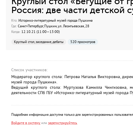
Круглый стол «Бегущие от 
Россия: две части детской 
Кто:
Историко-литературный музей города Пушкина
Где:
Санкт-Петербург, Пушкин, ул. Леонтьевская, 28
Когда:
12.10.21 (11:00—13:00)
Круглый стол, заседание, дебаты
520 просмотров
Список участников:
Модератор круглого стола: Петрова Наталья Викторовна, дир
музей города Пушкина».
Ведущий круглого стола: Муртузова Камилла Чингизовна, м
деятельности СПб ГБУ «Историко-литературный музей города П
Подробная информация доступна только для зарегистрированных пользовател
Войдите в систему
или
зарегистрируйтесь