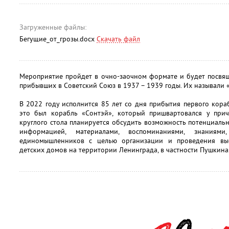
Загруженные файлы:
Бегущие_от_грозы.docx
Скачать файл
Мероприятие пройдет в очно-заочном формате и будет посвящ
прибывших в Советский Союз в 1937 – 1939 годы. Их называли «
В 2022 году исполнится 85 лет со дня прибытия первого кора
это был корабль «Сонтэй», который пришвартовался у при
круглого стола планируется обсудить возможность потенциальн
информацией, материалами, воспоминаниями, знаниям
единомышленников с целью организации и проведения выс
детских домов на территории Ленинграда, в частности Пушкина