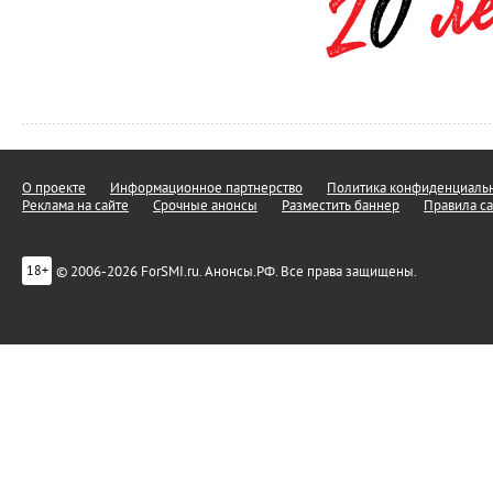
О проекте
Информационное партнерство
Политика конфиденциальн
Реклама на сайте
Срочные анонсы
Разместить баннер
Правила са
© 2006-2026 ForSMI.ru. Анонсы.РФ. Все права защищены.
18+