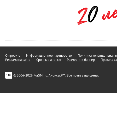
О проекте
Информационное партнерство
Политика конфиденциальн
Реклама на сайте
Срочные анонсы
Разместить баннер
Правила са
© 2006-2026 ForSMI.ru. Анонсы.РФ. Все права защищены.
18+