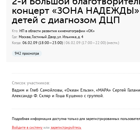
2-й Большой благотворител
концерт «ЗОНА НАДЕЖДЫ» 
детей с диагнозом ДЦП
Кто:
НП в области развития кинематографии «ОК»
Где:
Москва, Гостиный Двор, ул. Ильинка, д. 4
Когда:
06.02.09 (18:00—23:00)
| 06.02.09 (17:00—22:00) (местн.)
942 просмотра
Список участников:
Вадим и Глеб Самойловы, «Океан Ельзи», «МАРА» Сергей Галани
Александр Ф. Скляр и Гоша Куценко с группой.
Подробная информация доступна только для зарегистрированных пользовател
Войдите в систему
или
зарегистрируйтесь