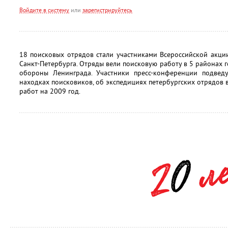
Войдите в систему
или
зарегистрируйтесь
18 поисковых отрядов стали участниками Всероссийской акци
Санкт-Петербурга. Отряды вели поисковую работу в 5 районах г
обороны Ленинграда. Участники пресс-конференции подвед
находках поисковиков, об экспедициях петербургских отрядов 
работ на 2009 год.