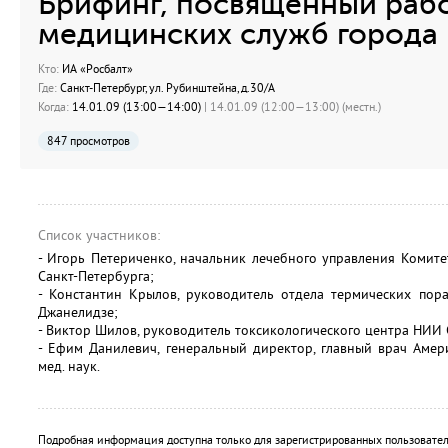
Брифинг, посвященный раб
медицинских служб города
Кто:
ИА «Росбалт»
Где:
Санкт-Петербург, ул. Рубинштейна, д.30/А
Когда:
14.01.09 (13:00—14:00)
| 14.01.09 (12:00—13:00) (местн.)
847 просмотров
Список участников:
- Игорь Петериченко, начальник лечебного управления Комит
Санкт-Петербурга;
- Константин Крылов, руководитель отдела термических по
Джанелидзе;
- Виктор Шилов, руководитель токсикологического центра НИИ 
- Ефим Данилевич, генеральный директор, главный врач Амер
мед. наук.
Подробная информация доступна только для зарегистрированных пользовател