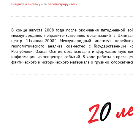
Войдите в систему
или
зарегистрируйтесь
В конце августа 2008 года после окончания пятидневной в
международных неправительственных организаций в Цхинва
центр "Цхинвал-2008". Международный институт новейши
геополитического анализа совместно с Государственным
Республики Южная Осетия организовали информационную пл
информации из эпицентра событий. В ходе работы в пресс-це
фактического и исторического материала о грузино-югоосетинс