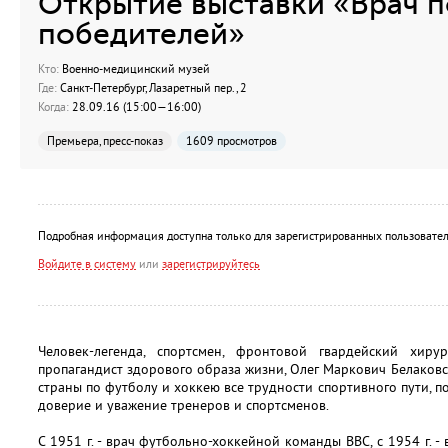
Открытие выставки «Врач 
победителей»
Кто:
Военно-медицинский музей
Где:
Санкт-Петербург, Лазаретный пер., 2
Когда:
28.09.16 (15:00—16:00)
Премьера, пресс-показ
1609 просмотров
Подробная информация доступна только для зарегистрированных пользовател
Войдите в систему
или
зарегистрируйтесь
Человек-легенда, спортсмен, фронтовой гвардейский хир
пропагандист здорового образа жизни, Олег Маркович Белаковс
страны по футболу и хоккею все трудности спортивного пути, п
доверие и уважение тренеров и спортсменов.
С 1951 г. - врач футбольно-хоккейной команды ВВС, с 1954 г. - 