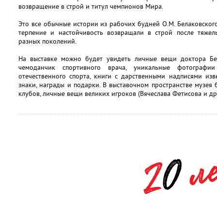
возвращение в строй и титул чемпионов Мира.
Это все обычные истории из рабочих будней О.М. Белаковского
терпение и настойчивость возвращали в строй после тяже
разных поколений.
На выставке можно будет увидеть личные вещи доктора Бе
чемоданчик спортивного врача, уникальные фотографи
отечественного спорта, книги с дарственными надписями изв
знаки, награды и подарки. В выставочном пространстве музея
клубов, личные вещи великих игроков (Вячеслава Фетисова и др