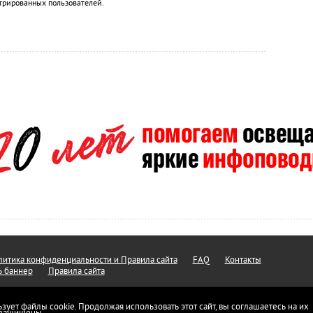
трированных пользователей.
итика конфиденциальности и Правила сайта
FAQ
Контакты
ь баннер
Правила сайта
ьзует файлы cookie. Продолжая использовать этот сайт, вы соглашаетесь на их
а защищены.