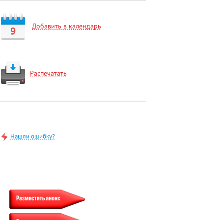
Добавить в календарь
9
Распечатать
Нашли ошибку?