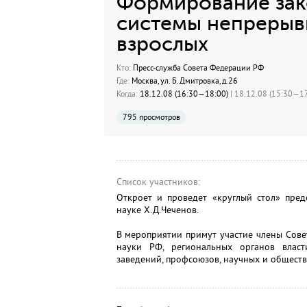
Формирование зак
системы непрерыв
взрослых
Кто:
Пресс-служба Совета Федерации РФ
Где:
Москва, ул. Б.Дмитровка, д.26
Когда:
18.12.08 (16:30—18:00)
| 18.12.08 (15:30—17
795 просмотров
Список участников:
Откроет и проведет «круглый стол» пре
науке Х.Д.Чеченов.
В мероприятии примут участие члены Сове
науки РФ, региональных органов власт
заведений, профсоюзов, научных и общест