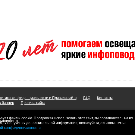
итика конфиденциальности и Правила сайта
FAQ
Контакты
ь баннер
Правила сайта
ьзует файлы cookie. Продолжая использовать этот сайт, вы соглашаетесь на их
а защищены.
 Для получения дополнительной информации, пожалуйста, ознакомьтесь с
ой конфиденциальности
.