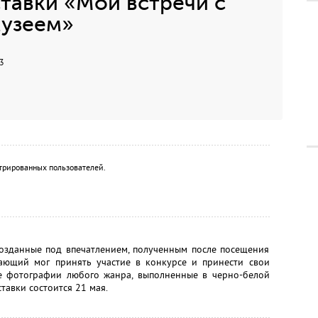
тавки «Мои встречи с
узеем»
3
трированных пользователей.
созданные под впечатлением, полученным после посещения
ающий мог принять участие в конкурсе и принести свои
е фотографии любого жанра, выполненные в черно-белой
тавки состоится 21 мая.