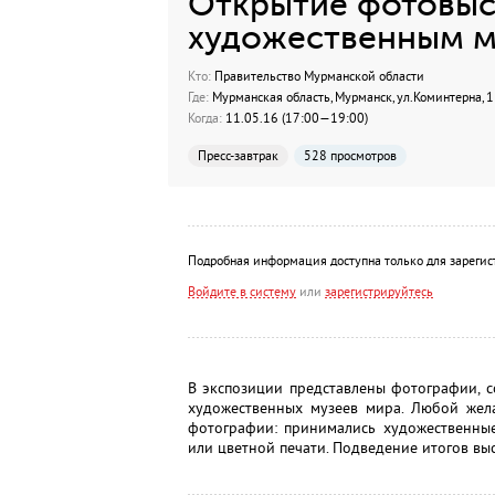
Открытие фотовыс
художественным м
Кто:
Правительство Мурманской области
Где:
Мурманская область, Мурманск, ул.Коминтерна, 1
Когда:
11.05.16 (17:00—19:00)
Пресс-завтрак
528 просмотров
Подробная информация доступна только для зарегис
Войдите в систему
или
зарегистрируйтесь
В экспозиции представлены фотографии, 
художественных музеев мира. Любой жел
фотографии: принимались художественны
или цветной печати. Подведение итогов выс