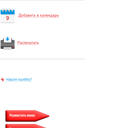
Добавить в календарь
9
Распечатать
Нашли ошибку?