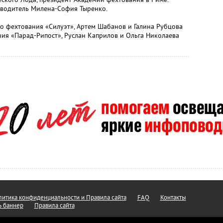
ководитель Милена-София Тыренко.
о фехтования «Силуэт», Артем Шабанов и Галина Рубцова
ия «Парад-Рипост», Руслан Каприлов и Ольга Николаева
итика конфиденциальности и Правила сайта
FAQ
Контакты
ь баннер
Правила сайта