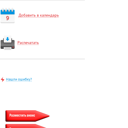
Добавить в календарь
9
Распечатать
Нашли ошибку?