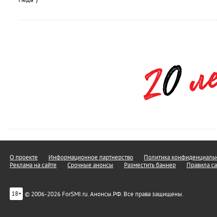
О проекте
Информационное партнерство
Политика конфиденциальн
Реклама на сайте
Срочные анонсы
Разместить баннер
Правила са
© 2006-2026 ForSMI.ru. Анонсы.РФ. Все права защищены.
18+