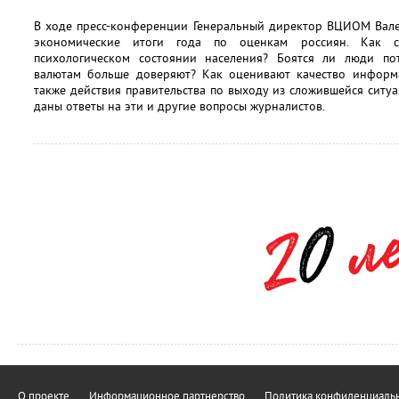
В ходе пресс-конференции Генеральный директор ВЦИОМ Вал
экономические итоги года по оценкам россиян. Как с
психологическом состоянии населения? Боятся ли люди по
валютам больше доверяют? Как оценивают качество информ
также действия правительства по выходу из сложившейся ситу
даны ответы на эти и другие вопросы журналистов.
О проекте
Информационное партнерство
Политика конфиденциальн