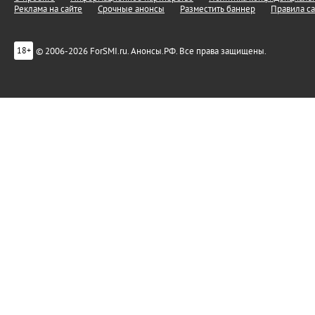
Реклама на сайте
Срочные анонсы
Разместить баннер
Правила са
© 2006-2026 ForSMI.ru. Анонсы.РФ. Все права защищены.
18+