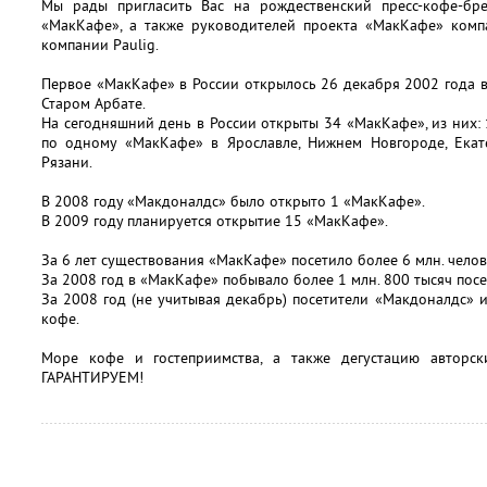
Мы рады пригласить Вас на рождественский пресс-кофе-бр
«МакКафе», а также руководителей проекта «МакКафе» комп
компании Paulig.
Первое «МакКафе» в России открылось 26 декабря 2002 года 
Старом Арбате.
На сегодняшний день в России открыты 34 «МакКафе», из них: 1
по одному «МакКафе» в Ярославле, Нижнем Новгороде, Екате
Рязани.
В 2008 году «Макдоналдс» было открыто 1 «МакКафе».
В 2009 году планируется открытие 15 «МакКафе».
За 6 лет существования «МакКафе» посетило более 6 млн. челов
За 2008 год в «МакКафе» побывало более 1 млн. 800 тысяч посе
За 2008 год (не учитывая декабрь) посетители «Макдоналдс» 
кофе.
Море кофе и гостеприимства, а также дегустацию авторск
ГАРАНТИРУЕМ!