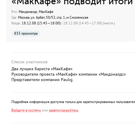
«МакКафе» подводит итоги 
Кто:
Макдоналдс. МакКафе
Где:
Москва, ул. Арбат, 50/52, стр. 1, м.Смоленская
Когда:
18.12.08 (15:45—18:00)
| 18.12.08 (14:45—17:00) (местн.)
833 просмотра
Список участников:
Два лучших бариста «МакКафе»
Руководители проекта «МакКафе» компании «Макдоналдс»
Представители компании Paulig.
Подробная информация доступна только для зарегистрированных пользовател
Войдите в систему
или
зарегистрируйтесь