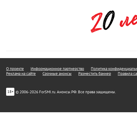
О проекте
Информационное партнерство
Политика конфиденциальн
Реклама на сайте
Срочные анонсы
Разместить баннер
Правила са
© 2006-2026 ForSMI.ru. Анонсы.РФ. Все права защищены.
18+