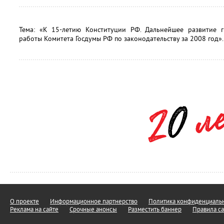
Тема: «К 15-летию Конституции РФ. Дальнейшее развитие гр
работы Комитета Госдумы РФ по законодательству за 2008 год».
О проекте
Информационное партнерство
Политика конфиденциальн
Реклама на сайте
Срочные анонсы
Разместить баннер
Правила са