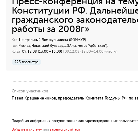
Пресс-конференция на тему
Конституции РФ. Дальнейше
гражданского законодатель
работы за 2008г»
Кто:
Центральный Дом журналиста (ДОМЖУР)
Где:
Москва, Никитский бульвар, д.8А (ст. метро "Арбатская").
Когда:
09.12.08 (13:00—15:00)
| 09.12.08 (12:00—14:00) (местн.)
923 просмотра
Список участников:
Павел Крашенинников, председатель Комитета Госдумы РФ по за
Подробная информация доступна только для зарегистрированных пользовател
Войдите в систему
или
зарегистрируйтесь