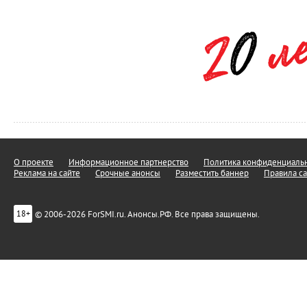
О проекте
Информационное партнерство
Политика конфиденциальн
Реклама на сайте
Срочные анонсы
Разместить баннер
Правила са
© 2006-2026 ForSMI.ru. Анонсы.РФ. Все права защищены.
18+