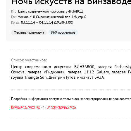
Ночь искусств на Винзавод
Кто:
Центр современного искусства ВИНЗАВОД
Где:
Москва, 4-й Сыромятнический пер. 1/8, стр. 6
Когда:
03.11.14 — 04.11.14 (19:30-3:00)
Фестиваль, ярмарка
869 просмотров
Список участников:
Центр современного искусства ВИНЗАВОД, галерея Pechersky G
Osnova, галерея «Риджина», галерея 11.12 Gallery, галерея F
группа Triangle Sun, Дмитрий Гутов, институт БАЗА
Подробная информация доступна только для зарегистрированных пользовател
Войдите в систему
или
зарегистрируйтесь