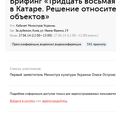
Брифинг «Тридцать восьма
в Катаре. Решение относит
объектов»
Кто:
Кабинет Министров Украины
Где:
За рубежом, Киев, ул. Ивана Франко, 19
Когда:
27.06.14 (12:00—13:00)
| 27.06.14 (11:00—12:00) (местн.)
Пресс-конференция, видеомост, видеоконференция
541 просмотр
Список участников:
Первый заместитель Министра культуры Украины Олеся Островс
Подробная информация доступна только для зарегистрированных пользовател
Войдите в систему
или
зарегистрируйтесь