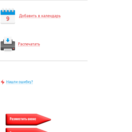
Добавить в календарь
9
Распечатать
Нашли ошибку?