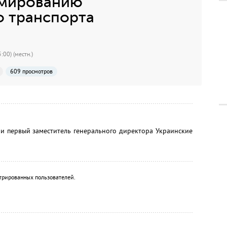
рмированию
 транспорта
:00) (местн.)
609 просмотров
и первый заместитель генерального директора Украинские
трированных пользователей.