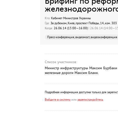
Брифинг по рефо
железнодорожного
Кто:
Кабинет Министров Украины
Где:
За рубежом, Киев, проспект Победы, 14, ком. 303
Когда:
26.06.14 (15:00—16:00)
| 26.06.14 (14:00—15
Пресс-конференция, видеомост, видеоконференция
Список участников:
Министр инфраструктуры Максим Бурбаки 
железные дороги Максим Бланк.
Подробная информация доступна только для зарегис
Войдите в систему
или
зарегистрируйтесь