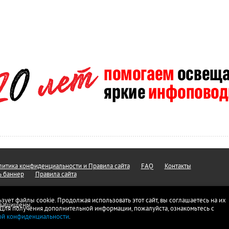
итика конфиденциальности и Правила сайта
FAQ
Контакты
ь баннер
Правила сайта
ьзует файлы cookie. Продолжая использовать этот сайт, вы соглашаетесь на их
а защищены.
 Для получения дополнительной информации, пожалуйста, ознакомьтесь с
ой конфиденциальности
.