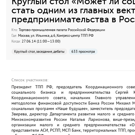
Круглый стол «Может ли со
стать одним из главных век
предпринимательства в Рос
Кто:
Торгово-промышленная палата Российской Федерации
Где:
Москва, ул. Ильинка, д.6, Конгресс-центр ТПП РФ
Когда:
27.06.14 (11:00—13:00)
Круглый стол, заседание, дебаты
633 просмотра
Список участников:
Президент ТПП РФ, председатель Координационного сов
социального бизнеса и предпринимательства Сергей Ка
Координационного совета, начальник Главного управле
методологии финансовой доступности Банка России Михаил М
социальных программ «Наше будущее», заместитель председат
Зверева, директор Департамента развития малого и среднег
Минэкономразвития России Наталья Ларионова, вице-през
организации малого и среднего предпринимательства «
представители АСИ, РСПП, МСП Банк, территориальных ТПП, п