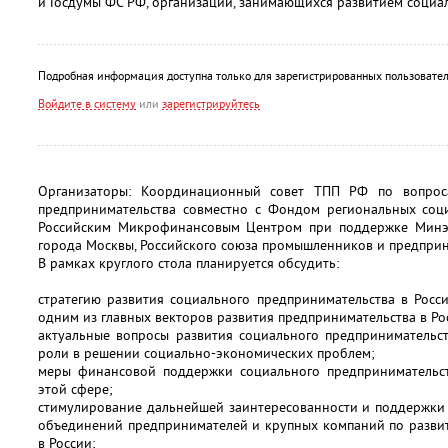
и Госдумы ФС РФ, организаций, занимающихся развитием социал
Подробная информация доступна только для зарегистрированных пользовател
Войдите в систему
или
зарегистрируйтесь
Организаторы: Координационный совет ТПП РФ по вопрос
предпринимательства совместно с Фондом региональных со
Российским Микрофинансовым Центром при поддержке Минэк
города Москвы, Российского союза промышленников и предпр
В рамках круглого стола планируется обсудить:
стратегию развития социального предпринимательства в Росс
одним из главных векторов развития предпринимательства в Ро
актуальные вопросы развития социального предпринимательст
роли в решении социально-экономических проблем;
меры финансовой поддержки социального предпринимательст
этой сфере;
стимулирование дальнейшей заинтересованности и поддержки 
объединений предпринимателей и крупных компаний по разви
в России;