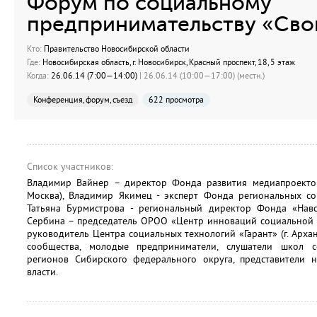
Форум по социальному
предпринимательству «Сво
Кто:
Правительство Новосибирской области
Где:
Новосибирская область, г. Новосибирск, Красный проспект, 18, 5 этаж
Когда:
26.06.14 (7:00—14:00)
| 26.06.14 (10:00—17:00) (местн.)
Конференция, форум, съезд
622 просмотра
Список участников:
Владимир Вайнер – директор Фонда развития медиапроектов
Москва), Владимир Якимец - эксперт Фонда региональных с
Татьяна Бурмистрова - региональный директор Фонда «Навст
Сербина – председатель ОРОО «Центр инноваций социальной с
руководитель Центра социальных технологий «Гарант» (г. Арханг
сообщества, молодые предприниматели, слушатели школ с
регионов Сибирского федерального округа, представители н
власти.