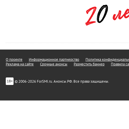
О проекте
Информационное партнерство
Политика конфиденциальн
Реклама на сайте
Срочные анонсы
Разместить баннер
Правила са
© 2006-2026 ForSMI.ru. Анонсы.РФ. Все права защищены.
18+