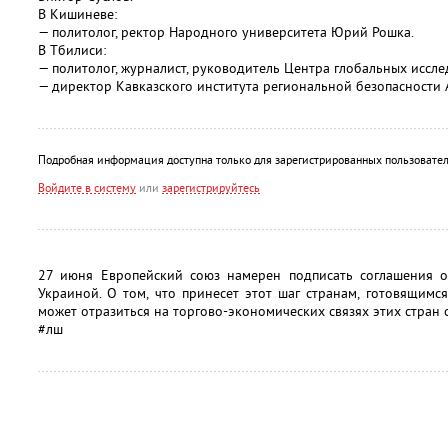
В Кишиневе:
— политолог, ректор Народного университета Юрий Рошка.
В Тбилиси:
— политолог, журналист, руководитель Центра глобальных иссл
— директор Кавказского института региональной безопасности 
Подробная информация доступна только для зарегистрированных пользовател
Войдите в систему
или
зарегистрируйтесь
27 июня Европейский союз намерен подписать соглашения о
Украиной. О том, что принесет этот шаг странам, готовящимся
может отразиться на торгово-экономических связях этих стран с
#лш