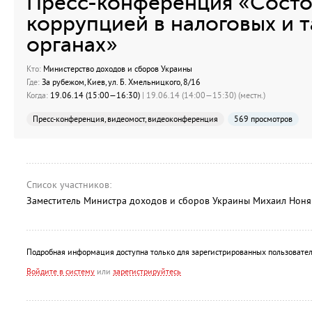
Пресс-конференция «Состо
коррупцией в налоговых и
органах»
Кто:
Министерство доходов и сборов Украины
Где:
За рубежом, Киев, ул. Б. Хмельницкого, 8/16
Когда:
19.06.14 (15:00—16:30)
| 19.06.14 (14:00—15:30) (местн.)
Пресс-конференция, видеомост, видеоконференция
569 просмотров
Список участников:
Заместитель Министра доходов и сборов Украины Михаил Ноня
Подробная информация доступна только для зарегистрированных пользовател
Войдите в систему
или
зарегистрируйтесь