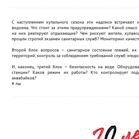
С наступлением купального сезона эти надписи встречают н
водоема. Что стоит за этими предупреждениями? Какой смысл 
на них реагируют отдыхающие? Чем рискуют жители, купаясь
прошли строгий экзамен санитарных служб? Мониторинг качеств
Второй блок вопросов — санитарное состояние пляжей, их 
территорий, контроль за соблюдением требований служб эпид
И, наконец, третий блок — безопасность на воде. Оборудов
станции? Каков режим их работы? Кто контролирует лодо
аквабайков?
# лш