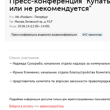
Пресс-конференция "Купат
или не рекомендуется"
Кто:
ИА «Росбалт» - Петербург
Где:
Москва, Лиговский пр., д. 92/Г
Когда:
20.06.14 (12:00—14:00)
Пресс-конференция, видеомост, видеоконференция
642 просмотра
Список участников:
— Надежда Сухорыба, начальник отдела надзора за коммуналь
— Ирина Клименко, начальник отдела благоустройства Комитета
— представитель комитета по впросам законности правопорядка
Подробная информация доступна только для зарегистрированных пользовател
Войдите в систему
или
зарегистрируйтесь