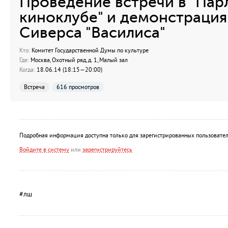
Проведение встречи в "Па
киноклубе" и демонстрация
Сиверса "Василиса"
Кто:
Комитет Государственной Думы по культуре
Где:
Москва, Охотный ряд, д. 1, Малый зал
Когда:
18.06.14 (18:15—20:00)
Встреча
616 просмотров
Подробная информация доступна только для зарегистрированных пользовател
Войдите в систему
или
зарегистрируйтесь
#лш