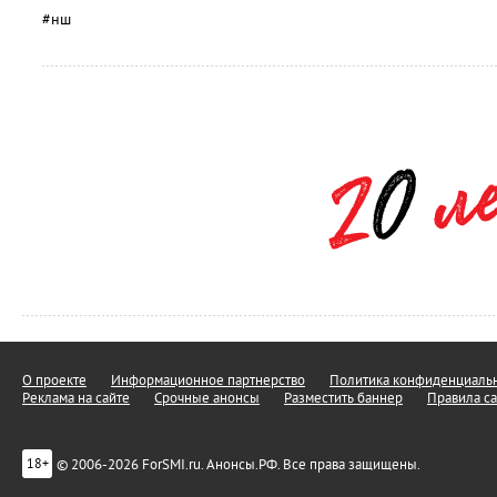
#нш
О проекте
Информационное партнерство
Политика конфиденциальн
Реклама на сайте
Срочные анонсы
Разместить баннер
Правила са
© 2006-2026 ForSMI.ru. Анонсы.РФ. Все права защищены.
18+