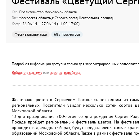
Фестиваль «Цветущий Серг
Кто:
Правительство Московской области
Где:
Московская область, г. Сергиев посад, Центральная площадь
Когда:
26.06.14 — 27.06.14 (11:00-17:00)
Фестиваль, ярмарка
685 просмотров
Подробная информация доступна только для зарегистрированных пользовател
Войдите в систему
или
зарегистрируйтесь
Фестиваль цветов в Сергиевом Посаде станет одним из самы
региональных. Посетители увидят несколько сотен сортов ц
Московской области.
"В дни празднования 700-летия со дня рождения Сергия Радо
Посаде пройдет региональный фестиваль цветов. На фестивал
проходит в двенадцатый раз, будут представлены самые крас
образований Московской области. Также в рамках фестиваля п