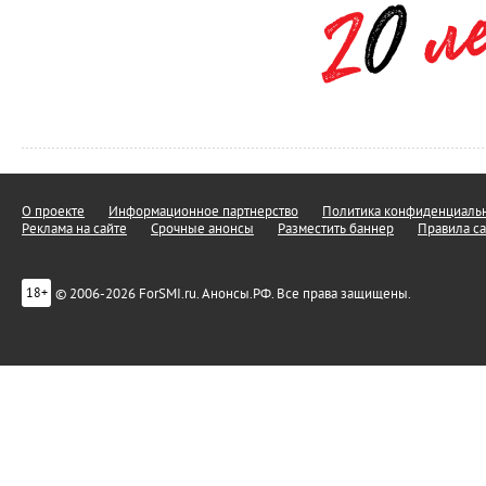
О проекте
Информационное партнерство
Политика конфиденциальн
Реклама на сайте
Срочные анонсы
Разместить баннер
Правила са
© 2006-2026 ForSMI.ru. Анонсы.РФ. Все права защищены.
18+