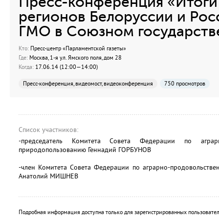
Пресс-конференция «Итоги
регионов Белоруссии и Росс
ГМО в Союзном государств
Кто:
Пресс-центр «Парламентской газеты»
Где:
Москва, 1-я ул. Ямского поля, дом 28
Когда:
17.06.14 (12:00—14:00)
Пресс-конференция, видеомост, видеоконференция
750 просмотров
Список участников:
-председатель Комитета Совета Федерации по аграрн
природопользованию Геннадий ГОРБУНОВ
-член Комитета Совета Федерации по аграрно-продовольстве
Анатолий МИШНЕВ
Подробная информация доступна только для зарегистрированных пользовател