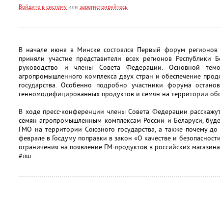
Войдите в систему
или
зарегистрируйтесь
В начале июня в Минске состоялся Первый форум регионов 
приняли участие представители всех регионов Республики Б
руководство и члены Совета Федерации. Основной темо
агропромышленного комплекса двух стран и обеспечение прод
государства. Особенно подробно участники форума остано
генномодифицированных продуктов и семян на территории обо
В ходе пресс-конференции члены Совета Федерации расскажут
семян агропромышленным комплексам России и Беларуси, буде
ГМО на территории Союзного государства, а также почему до
феврале в Госдуму поправки в закон «О качестве и безопаснос
ограничения на появление ГМ-продуктов в российских магазина
#лш