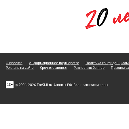
О проекте
Информационное партнерство
Политика конфиденциальн
Реклама на сайте
Срочные анонсы
Разместить баннер
Правила са
© 2006-2026 ForSMI.ru. Анонсы.РФ. Все права защищены.
18+