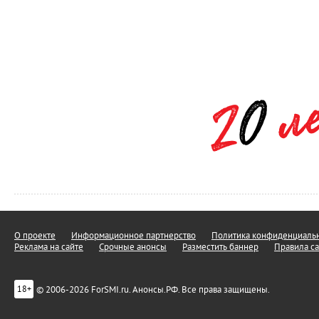
О проекте
Информационное партнерство
Политика конфиденциальн
Реклама на сайте
Срочные анонсы
Разместить баннер
Правила са
© 2006-2026 ForSMI.ru. Анонсы.РФ. Все права защищены.
18+