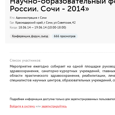
Научно-образовательный ф
России. Сочи - 2014»
Кто:
Администрация г. Сочи
Где:
Краснодарский край, г. Сочи, ул.Советская, 42
Когда:
18.06.14 — 19.06.14 (10:00-18:00)
Конференция, форум, съезд
666 просмотров
Список участников:
Мероприятие ежегодно собирает на одной площадке руковод
здравоохранения, санаторно-курортных учреждений, главн
области практического здравоохранения, реабилитации, леч
специалистов научных центров, образовательных учреждений, 
Подробная информация доступна только для зарегистрированных пользовател
Войдите в систему
или
зарегистрируйтесь