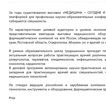
За годы существования выставка «МЕДИЦИНА — СЕГОДНЯ И 
платформой для профильных научно-образовательных конферен
собираются специалисты.
По характеристикам целевой аудитории и уровню экспоне
представительная ежегодная выставка медицинского обо
фармацевтических компаний на юге России, объединяющая не
края, Ростовской области, Ставрополья, Абхазии, но и врачей со
В рамках образовательного цикла традиционно проходят п
актуальным вопросам работы практикующих врачей различных
аллергологов, терапевтов, эпидемиологов, инфекционистов, 
онкологов, кардиологов.
В деловой программе запланированы научно-практические к
заседания для практикующих врачей всех специальностей,
медицинских технологий.
На стендах ведущие российские и зарубежные компании
технологии, инструменты и оборудование, фармацевтические п
#нш