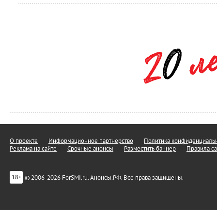
О проекте
Информационное партнерство
Политика конфиденциальн
Реклама на сайте
Срочные анонсы
Разместить баннер
Правила са
© 2006-2026 ForSMI.ru. Анонсы.РФ. Все права защищены.
18+